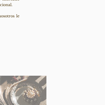
cional.
osotros le