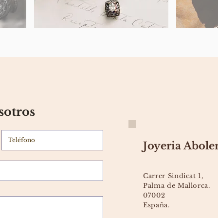
sotros
Joyeria Abole
Carrer Sindicat 1,
Palma de Mallorca.
07002
España.