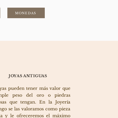
MONEDAS
JOYAS ANTIGUAS
oyas pueden tener más valor que
mple peso del oro o piedras
osas que tengan. En la Joyería
ngo se las valoramos como pieza
ua y le ofreceremos el máximo