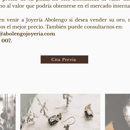
no al valor que podría obtenerse en el mercado interna
n venir a Joyería Abolengo si desea vender su oro, n
os el mejor precio. También puede consultarnos en:
@abolengojoyeria.com
1 007.
Cita Previa