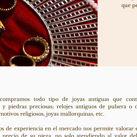
que p
 compramos todo tipo de joyas antiguas que cont
y piedras preciosas; relojes antiguos de pulsera o de
motivos religiosos, joyas mallorquinas, etc.
os de experiencia en el mercado nos permite valorar e
 precio de su pieza, no solo atendiendo al valor d