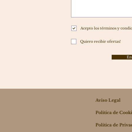
Acepto los términos y condi
Quiero recibir ofertas!
En
Aviso Legal
Política de Cook
Política de Priv