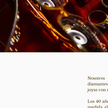
Nosotros
diamantes 
joyas con 
Los 40 añ
medida el