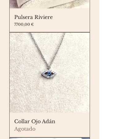
Pulsera Riviere
Precio
7700,00 €
Collar Ojo Adán
Agotado