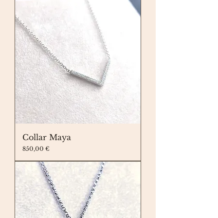
Collar Maya
Precio
850,00 €