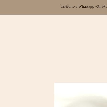
Teléfono y Whastapp +34 971