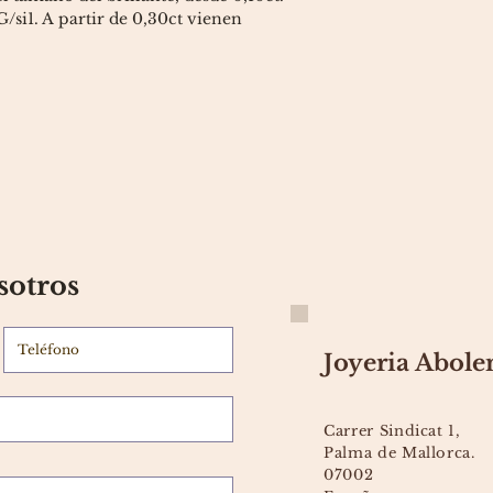
/si1. A partir de 0,30ct vienen
sotros
Joyeria Abole
Carrer Sindicat 1,
Palma de Mallorca.
07002