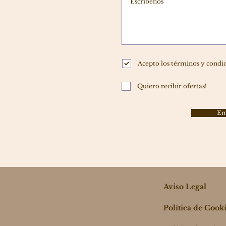
Acepto los términos y condi
Quiero recibir ofertas!
En
Aviso Legal
Política de Cook