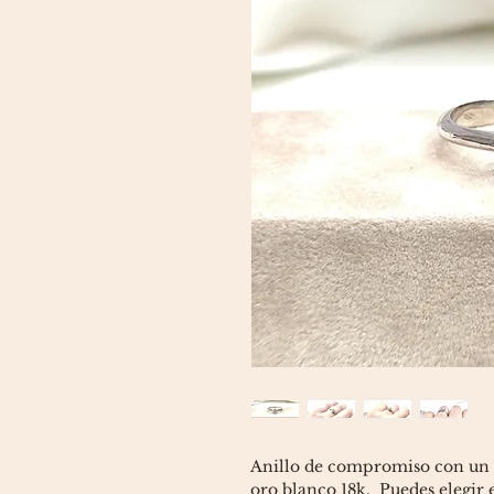
Anillo de compromiso con un 
oro blanco 18k. Puedes elegir e