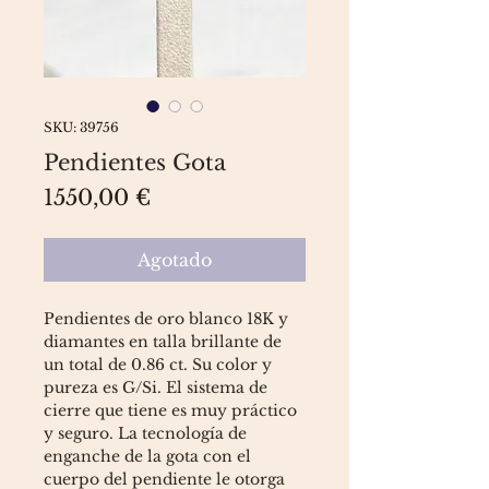
SKU: 39756
Pendientes Gota
Precio
1550,00 €
Agotado
Pendientes de oro blanco 18K y
diamantes en talla brillante de
un total de 0.86 ct. Su color y
pureza es G/Si. El sistema de
cierre que tiene es muy práctico
y seguro. La tecnología de
enganche de la gota con el
cuerpo del pendiente le otorga